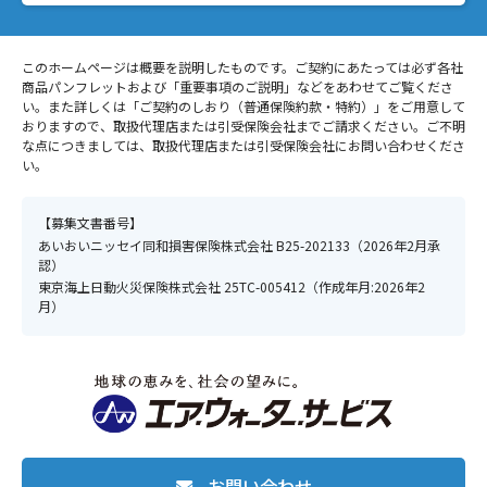
このホームページは概要を説明したものです。ご契約にあたっては必ず各社
商品パンフレットおよび「重要事項のご説明」などをあわせてご覧くださ
い。また詳しくは「ご契約のしおり（普通保険約款・特約）」をご用意して
おりますので、取扱代理店または引受保険会社までご請求ください。ご不明
な点につきましては、取扱代理店または引受保険会社にお問い合わせくださ
い。
【募集文書番号】
あいおいニッセイ同和損害保険株式会社 B25-202133（2026年2月承
認）
東京海上日動火災保険株式会社 25TC-005412（作成年月:2026年2
月）
お問い合わせ