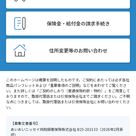
保険金・給付金の請求手続き
住所変更等のお問い合わせ
このホームページは概要を説明したものです。ご契約にあたっては必ず各社
商品パンフレットおよび「重要事項のご説明」などをあわせてご覧くださ
い。また詳しくは「ご契約のしおり（普通保険約款・特約）」をご用意して
おりますので、取扱代理店または引受保険会社までご請求ください。ご不明
な点につきましては、取扱代理店または引受保険会社にお問い合わせくださ
い。
【募集文書番号】
あいおいニッセイ同和損害保険株式会社 B25-202133（2026年2月承
認）