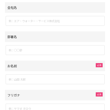
会社名
部署名
お名前
フリガナ