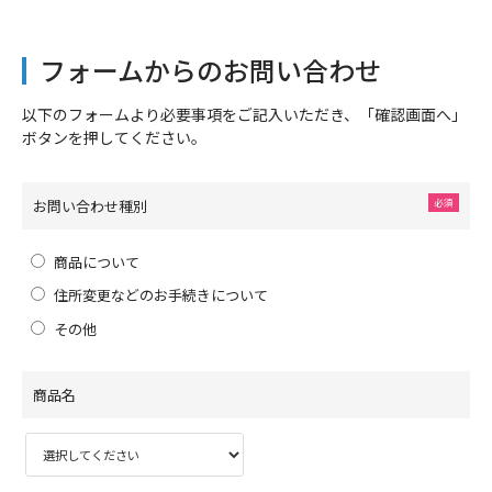
フォームからのお問い合わせ
以下のフォームより必要事項をご記入いただき、「確認画面へ」
ボタンを押してください。
お問い合わせ種別
商品について
住所変更などのお手続きについて
その他
商品名