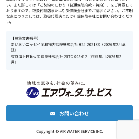
い。また詳しくは「ご契約のしおり（普通保険約款・特約）」をご用意して
おりますので、取扱代理店または引受保険会社までご請求ください。ご不明
な点につきましては、取扱代理店または引受保険会社にお問い合わせくださ
い。
【募集文書番号】
あいおいニッセイ同和損害保険株式会社 B25-202133（2026年2月承
認）
東京海上日動火災保険株式会社 25TC-005412（作成年月:2026年2
月）
お問い合わせ
Copyright © AIR WATER SERVICE INC.