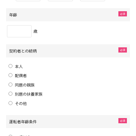
年齢
歳
契約者との続柄
本人
配偶者
同居の親族
別居の扶養家族
その他
運転者年齢条件