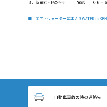
３．新電話・FAX番号 電話 ０６－６
■ エア・ウォーター健都-AIR WATER in KEN
自動車事故の時の連絡先