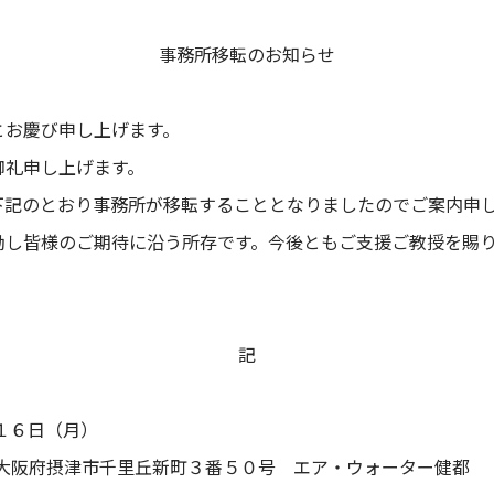
事務所移転のお知らせ
とお慶び申し上げます。
御礼申し上げます。
下記のとおり事務所が移転することとなりましたのでご案内申
励し皆様のご期待に沿う所存です。今後ともご支援ご教授を賜
記
６日（月）
府摂津市千里丘新町３番５０号 エア・ウォーター健都