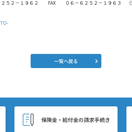
２５２－１９６２ FAX ０６－６２５２－１９６３ （
TO-
一覧へ戻る
保険金・給付金の請求手続き