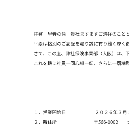
拝啓 早春の候 貴社ますますご清祥のこと
平素は格別のご高配を賜り誠に有り難く厚く
さて、この度、弊社保険事業部（大阪）は、
これを機に社員一同心機一転、さらに一層精
１．営業開始日 ２０２６年３月１
２．新住所 〒566-0002 大阪