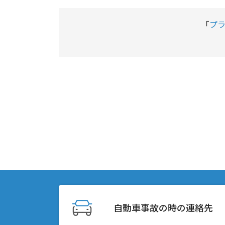
「
プ
自動車事故の時の連絡先