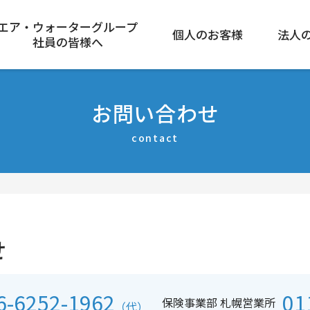
エア・ウォーターグループ
個人のお客様
法人
社員の皆様へ
お問い合わせ
contact
せ
6-6252-1962
01
保険事業部 札幌営業所
（代）